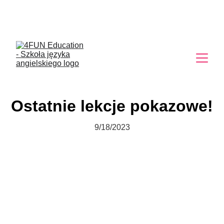
Egzamin 8 klasisty. 
Przygotujemy Cię!
Ostatnie lekcje pokazowe!
9/18/2023